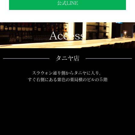
公式LINE
Access
タニヤ店
スラウォン通り側からタニヤに入り、
すぐ右側にある紫色の薬局横のビルの５階