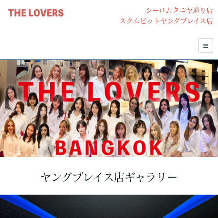
シーロムタニヤ通り店
スクムビットヤングプレイス店
ヤングプレイス店ギャラリー