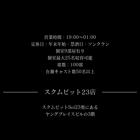
営業時間：19:00～01:00
定休日：年末年始・禁酒日・ソンクラン
個室9部屋有り
個室最大25名収容可能
席数：100席
在籍キャスト数50名以上
スクムビット23店
スクムビットSoi23奥にある
ヤングプレイスビルの3階