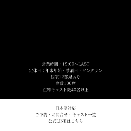
営業時間：19:00～LAST
定休日：年末年始・禁酒日・ソンクラン
個室12部屋あり
席数100席
在籍キャスト数40名以上
日本語対応
ご予約・お問合せ・キャスト一覧
公式LINEはこちら