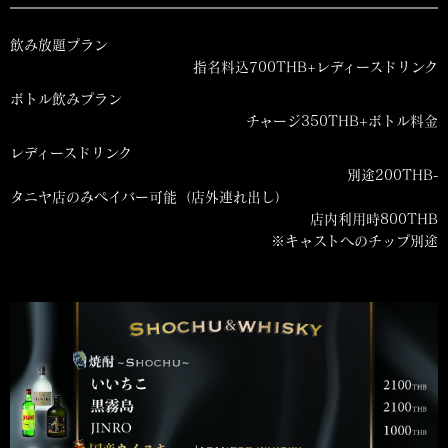
飲み放題プラン
指名料込700THB+レディースドリンク
ボトル飲みプラン
チャージ350THB+ボトル料金
レディースドリンク
別途200THB-
タニヤ店のみペイバー可能（店外連れ出し）
店内利用時800THB
※キャストへのチップ別途